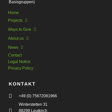
Basisgruppen)
Home
Projects
Ways to Give
About us
News
Contact
Legal Notice
Privacy Policy
KONTAKT
+49 (0) 75672081966
Winterstetten 31
88299 Leutkirch