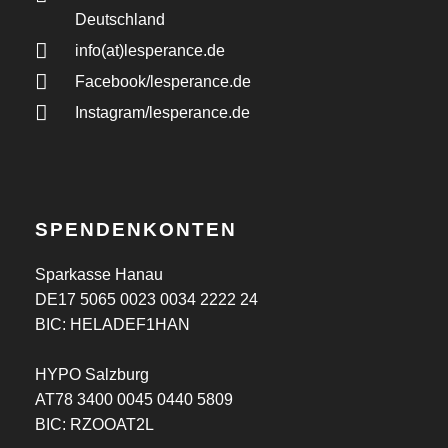
Deutschland
info(at)lesperance.de
Facebook/lesperance.de
Instagram/lesperance.de
SPENDENKONTEN
Sparkasse Hanau
DE17 5065 0023 0034 2222 24
BIC: HELADEF1HAN
HYPO Salzburg
AT78 3400 0045 0440 5809
BIC: RZOOAT2L