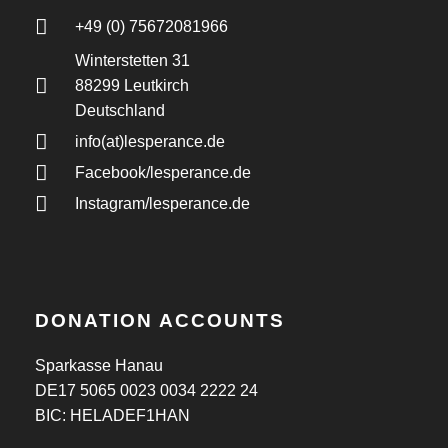
+49 (0) 75672081966
Winterstetten 31
88299 Leutkirch
Deutschland
info(at)lesperance.de
Facebook/lesperance.de
Instagram/lesperance.de
DONATION ACCOUNTS
Sparkasse Hanau
DE17 5065 0023 0034 2222 24
BIC: HELADEF1HAN