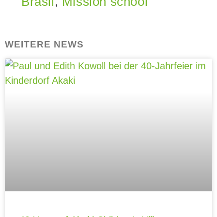
Brasil
,
Mission school
WEITERE NEWS