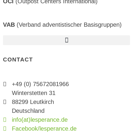
OCI
(Outpost Centers International)
VAB
(Verband adventistischer Basisgruppen)
CONTACT
+49 (0) 75672081966
Winterstetten 31
88299 Leutkirch
Deutschland
info(at)lesperance.de
Facebook/lesperance.de