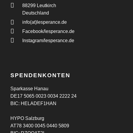
88299 Leutkirch
Deutschland
info(at)lesperance.de
Facebook/lesperance.de
Instagram/lesperance.de
SPENDENKONTEN
Sparkasse Hanau
DE17 5065 0023 0034 2222 24
BIC: HELADEF1HAN
HYPO Salzburg
AT78 3400 0045 0440 5809