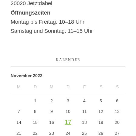
20020 Jetztdabei
Öffnungszeiten
Montag bis Freitag: 10–18 Uhr
Samstag und Sonntag: 11–15 Uhr
KALENDER
November 2022
M
D
M
D
F
S
S
1
2
3
4
5
6
7
8
9
10
11
12
13
17
14
15
16
18
19
20
21
22
23
24
25
26
27