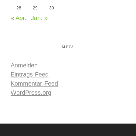
28
29
30
« Apr.
Jan. »
META
Anmelden
Eintrags-Feed
Kommentar-Feed
WordPress.org