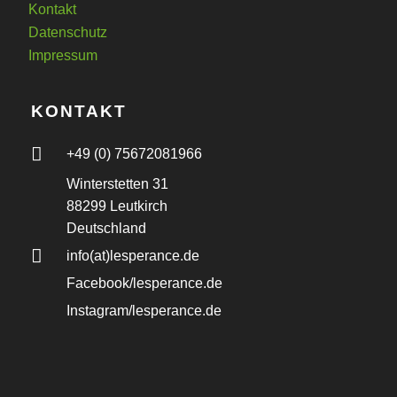
Kontakt
Datenschutz
Impressum
KONTAKT
+49 (0) 75672081966
Winterstetten 31
88299 Leutkirch
Deutschland
info(at)lesperance.de
Facebook/lesperance.de
Instagram/lesperance.de