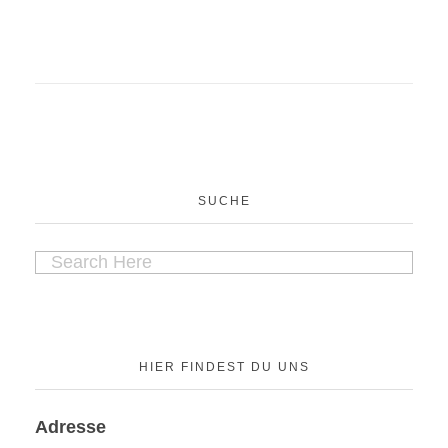
Managerwechsel in Kinyo
news
SUCHE
HIER FINDEST DU UNS
Adresse