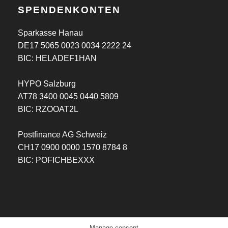
SPENDENKONTEN
Sparkasse Hanau
DE17 5065 0023 0034 2222 24
BIC: HELADEF1HAN
HYPO Salzburg
AT78 3400 0045 0440 5809
BIC: RZOOAT2L
Postfinance AG Schweiz
CH17 0900 0000 1570 8784 8
BIC: POFICHBEXXX
Manage consent